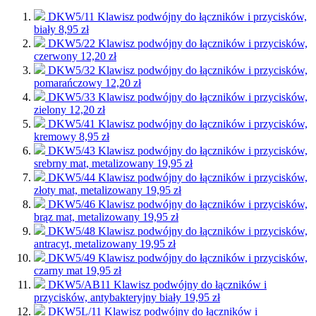
DKW5/11
Klawisz podwójny do łączników i przycisków,
biały
8,95 zł
DKW5/22
Klawisz podwójny do łączników i przycisków,
czerwony
12,20 zł
DKW5/32
Klawisz podwójny do łączników i przycisków,
pomarańczowy
12,20 zł
DKW5/33
Klawisz podwójny do łączników i przycisków,
zielony
12,20 zł
DKW5/41
Klawisz podwójny do łączników i przycisków,
kremowy
8,95 zł
DKW5/43
Klawisz podwójny do łączników i przycisków,
srebrny mat, metalizowany
19,95 zł
DKW5/44
Klawisz podwójny do łączników i przycisków,
złoty mat, metalizowany
19,95 zł
DKW5/46
Klawisz podwójny do łączników i przycisków,
brąz mat, metalizowany
19,95 zł
DKW5/48
Klawisz podwójny do łączników i przycisków,
antracyt, metalizowany
19,95 zł
DKW5/49
Klawisz podwójny do łączników i przycisków,
czarny mat
19,95 zł
DKW5/AB11
Klawisz podwójny do łączników i
przycisków, antybakteryjny biały
19,95 zł
DKW5L/11
Klawisz podwójny do łączników i