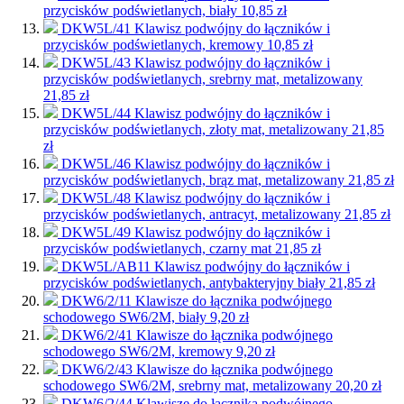
przycisków podświetlanych, biały
10,85 zł
DKW5L/41
Klawisz podwójny do łączników i
przycisków podświetlanych, kremowy
10,85 zł
DKW5L/43
Klawisz podwójny do łączników i
przycisków podświetlanych, srebrny mat, metalizowany
21,85 zł
DKW5L/44
Klawisz podwójny do łączników i
przycisków podświetlanych, złoty mat, metalizowany
21,85
zł
DKW5L/46
Klawisz podwójny do łączników i
przycisków podświetlanych, brąz mat, metalizowany
21,85 zł
DKW5L/48
Klawisz podwójny do łączników i
przycisków podświetlanych, antracyt, metalizowany
21,85 zł
DKW5L/49
Klawisz podwójny do łączników i
przycisków podświetlanych, czarny mat
21,85 zł
DKW5L/AB11
Klawisz podwójny do łączników i
przycisków podświetlanych, antybakteryjny biały
21,85 zł
DKW6/2/11
Klawisze do łącznika podwójnego
schodowego SW6/2M, biały
9,20 zł
DKW6/2/41
Klawisze do łącznika podwójnego
schodowego SW6/2M, kremowy
9,20 zł
DKW6/2/43
Klawisze do łącznika podwójnego
schodowego SW6/2M, srebrny mat, metalizowany
20,20 zł
DKW6/2/44
Klawisze do łącznika podwójnego