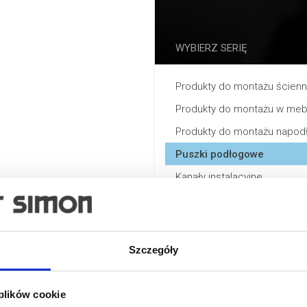
WYBIERZ SERIĘ
Produkty do montażu ścien
Produkty do montażu w meb
Produkty do montażu napo
Puszki podłogowe
Kanały instalacyjne
Wyposażenie
Stacje ładowania pojazdów 
Szczegóły
 plików cookie