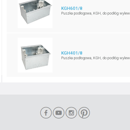
KGH601/8
Puszka podłogowa, KGH, do podłóg wylewa
KGH401/8
Puszka podłogowa, KGH, do podłóg wylewa