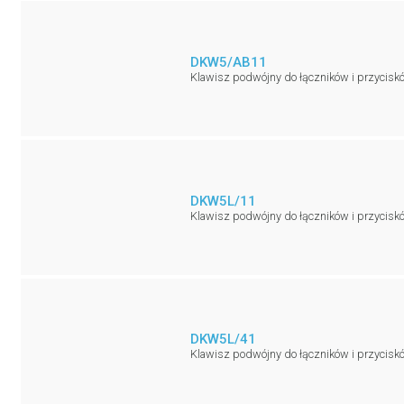
DKW5/AB11
Klawisz podwójny do łączników i przycisków
DKW5L/11
Klawisz podwójny do łączników i przyciskó
DKW5L/41
Klawisz podwójny do łączników i przycis