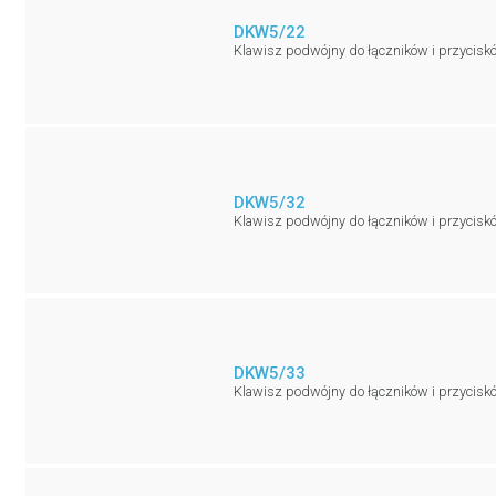
DKW5/22
Klawisz podwójny do łączników i przycisk
DKW5/32
Klawisz podwójny do łączników i przycis
DKW5/33
Klawisz podwójny do łączników i przyciskó