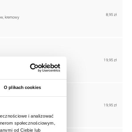
8,95 zł
ów, kremowy
19,95 zł
ów, srebrny mat, metalizowany
O plikach cookies
19,95 zł
w, złoty mat, metalizowany
ołecznościowe i analizować
artnerom społecznościowym,
anymi od Ciebie lub