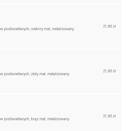
21,85 zł
ów podświetlanych, srebrny mat, metalizowany
21,85 zł
w podświetlanych, złoty mat, metalizowany
21,85 zł
ów podświetlanych, brąz mat, metalizowany