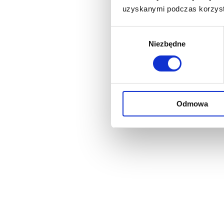
uzyskanymi podczas korzysta
Wybór
Niezbędne
zgody
Odmowa