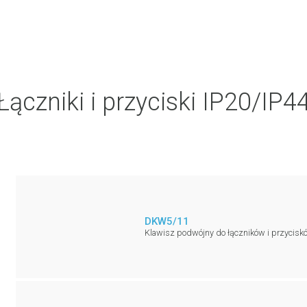
Łączniki i przyciski IP20/IP4
DKW5/11
Klawisz podwójny do łączników i przyciskó