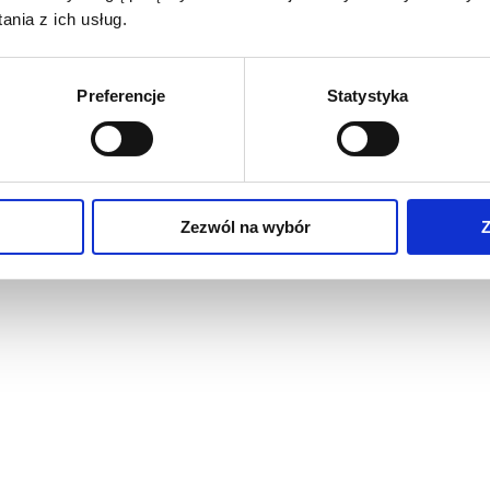
nia z ich usług.
Preferencje
Statystyka
Zezwól na wybór
Z