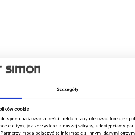
Szczegóły
nych
 plików cookie
do spersonalizowania treści i reklam, aby oferować funkcje sp
ormacje o tym, jak korzystasz z naszej witryny, udostępniamy p
Partnerzy mogą połączyć te informacje z innymi danymi otrzym