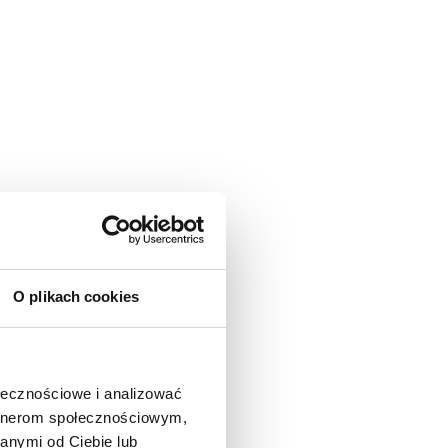
O plikach cookies
ołecznościowe i analizować
artnerom społecznościowym,
anymi od Ciebie lub