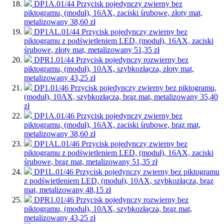
DP1A.01/44
Przycisk pojedynczy zwierny bez
piktogramu, (moduł), 16AX, zaciski śrubowe, złoty mat,
metalizowany
38,60 zł
DP1AL.01/44
Przycisk pojedynczy zwierny bez
piktogramu z podświetleniem LED, (moduł), 16AX, zaciski
śrubowe, złoty mat, metalizowany
51,35 zł
DPR1.01/44
Przycisk pojedynczy rozwierny bez
piktogramu, (moduł), 10AX, szybkozłącza, złoty mat,
metalizowany
43,25 zł
DP1.01/46
Przycisk pojedynczy zwierny bez piktogramu,
(moduł), 10AX, szybkozłącza, brąz mat, metalizowany
35,40
zł
DP1A.01/46
Przycisk pojedynczy zwierny bez
piktogramu, (moduł), 16AX, zaciski śrubowe, brąz mat,
metalizowany
38,60 zł
DP1AL.01/46
Przycisk pojedynczy zwierny bez
piktogramu z podświetleniem LED, (moduł), 16AX, zaciski
śrubowe, brąz mat, metalizowany
51,35 zł
DP1L.01/46
Przycisk pojedynczy zwierny bez piktogramu
z podświetleniem LED, (moduł), 10AX, szybkozłącza, brąz
mat, metalizowany
48,15 zł
DPR1.01/46
Przycisk pojedynczy rozwierny bez
piktogramu, (moduł), 10AX, szybkozłącza, brąz mat,
metalizowany
43,25 zł