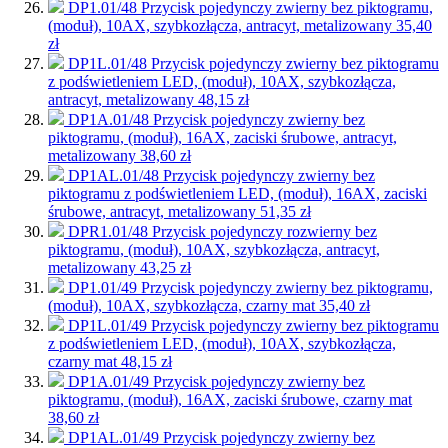
DP1.01/48
Przycisk pojedynczy zwierny bez piktogramu,
(moduł), 10AX, szybkozłącza, antracyt, metalizowany
35,40
zł
DP1L.01/48
Przycisk pojedynczy zwierny bez piktogramu
z podświetleniem LED, (moduł), 10AX, szybkozłącza,
antracyt, metalizowany
48,15 zł
DP1A.01/48
Przycisk pojedynczy zwierny bez
piktogramu, (moduł), 16AX, zaciski śrubowe, antracyt,
metalizowany
38,60 zł
DP1AL.01/48
Przycisk pojedynczy zwierny bez
piktogramu z podświetleniem LED, (moduł), 16AX, zaciski
śrubowe, antracyt, metalizowany
51,35 zł
DPR1.01/48
Przycisk pojedynczy rozwierny bez
piktogramu, (moduł), 10AX, szybkozłącza, antracyt,
metalizowany
43,25 zł
DP1.01/49
Przycisk pojedynczy zwierny bez piktogramu,
(moduł), 10AX, szybkozłącza, czarny mat
35,40 zł
DP1L.01/49
Przycisk pojedynczy zwierny bez piktogramu
z podświetleniem LED, (moduł), 10AX, szybkozłącza,
czarny mat
48,15 zł
DP1A.01/49
Przycisk pojedynczy zwierny bez
piktogramu, (moduł), 16AX, zaciski śrubowe, czarny mat
38,60 zł
DP1AL.01/49
Przycisk pojedynczy zwierny bez