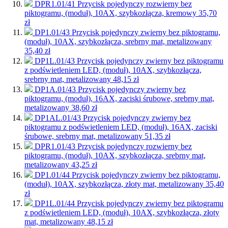
DPR1.01/41
Przycisk pojedynczy rozwierny bez
piktogramu, (moduł), 10AX, szybkozłącza, kremowy
35,70
zł
DP1.01/43
Przycisk pojedynczy zwierny bez piktogramu,
(moduł), 10AX, szybkozłącza, srebrny mat, metalizowany
35,40 zł
DP1L.01/43
Przycisk pojedynczy zwierny bez piktogramu
z podświetleniem LED, (moduł), 10AX, szybkozłącza,
srebrny mat, metalizowany
48,15 zł
DP1A.01/43
Przycisk pojedynczy zwierny bez
piktogramu, (moduł), 16AX, zaciski śrubowe, srebrny mat,
metalizowany
38,60 zł
DP1AL.01/43
Przycisk pojedynczy zwierny bez
piktogramu z podświetleniem LED, (moduł), 16AX, zaciski
śrubowe, srebrny mat, metalizowany
51,35 zł
DPR1.01/43
Przycisk pojedynczy rozwierny bez
piktogramu, (moduł), 10AX, szybkozłącza, srebrny mat,
metalizowany
43,25 zł
DP1.01/44
Przycisk pojedynczy zwierny bez piktogramu,
(moduł), 10AX, szybkozłącza, złoty mat, metalizowany
35,40
zł
DP1L.01/44
Przycisk pojedynczy zwierny bez piktogramu
z podświetleniem LED, (moduł), 10AX, szybkozłącza, złoty
mat, metalizowany
48,15 zł