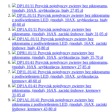
DP1.01/11
Przycisk pojedynczy zwierny bez piktogramu,
(moduł), 10AX, szybkozłącza, biały
27,85 zł
DP1L.01/11
Przycisk pojedynczy zwierny bez piktogramu
z podświetleniem LED, (moduł), 10AX, szybkozłącza, biały
40,60 zł
DP1A.01/11
Przycisk pojedynczy zwierny bez
piktogramu, (moduł), 16AX, zaciski śrubowe, biały
31,05 zł
DP1AL.01/11
Przycisk pojedynczy zwierny bez
piktogramu z podświetleniem LED, (moduł), 16AX, zaciski
śrubowe, biały
43,80 zł
DPR1.01/11
Przycisk pojedynczy rozwierny bez
piktogramu, (moduł), 10AX, szybkozłącza, biały
35,70 zł
DP1.01/41
Przycisk pojedynczy zwierny bez piktogramu,
(moduł), 10AX, szybkozłącza, kremowy
27,85 zł
DP1L.01/41
Przycisk pojedynczy zwierny bez piktogramu
z podświetleniem LED, (moduł), 10AX, szybkozłącza,
kremowy
40,60 zł
DP1A.01/41
Przycisk pojedynczy zwierny bez
piktogramu, (moduł), 16AX, zaciski śrubowe, kremowy
31,05 zł
DP1AL.01/41
Przycisk pojedynczy zwierny bez
piktogramu z podświetleniem LED, (moduł), 16AX, zaciski
śrubowe, kremowy
43,80 zł