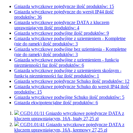
Gniazda wtyczkowe pojedyncze
ilość produktów: 15
Gniazda wtyczkowe pojedyncze do wersji IP44
ilość
produktów: 36
Gniazda wtyczkowe pojedyncze DATA z kluczem
uprawniającym
ilość produktów: 4
Gniazda wtyczkowe podwójne
ilość produktów: 9
Gniazda wtyczkowe podwójne z uziemieniem - Kompletne
(nie do ramek)
ilość produktów: 3
Gniazda wtyczkowe podwójne bez uziemienia - Kompletne
(nie do ramek)
ilość produktów: 3
Gniazda wtyczkowe podwójne z uziemieniem - funkcja
niezmienności faz
ilość produktów: 6
Gniazda wtyczkowe podwójne z uziemieniem skośnym -
funkcja niezmienności faz
ilość produktów: 1
Gniazda wtyczkowe pojedyncze Schuko
ilość produktów: 12
Gniazda wtyczkowe pojedyncze Schuko do wersji IP44
ilość
produktów: 15
Gniazda wtyczkowe podwójne Schuko
ilość produktów: 5
Gniazda ekwipotencjalne
ilość produktów: 6
CGD1.01/11
Gniazdo wtyczkowe pojedyncze DATA z
kluczem uprawniającym, 16A, biały
27,25 zł
CGD1.01/41
Gniazdo wtyczkowe pojedyncze DATA z
kluczem uprawniającym, 16A, kremowy
27,25 zł