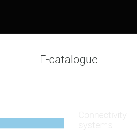
E-catalogue
Connectivity
systems