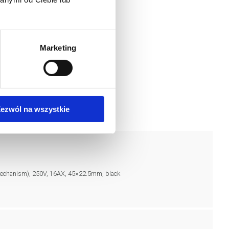
Marketing
ezwól na wszystkie
(Mechanism), 250V, 16AX, 45×22.5mm, black