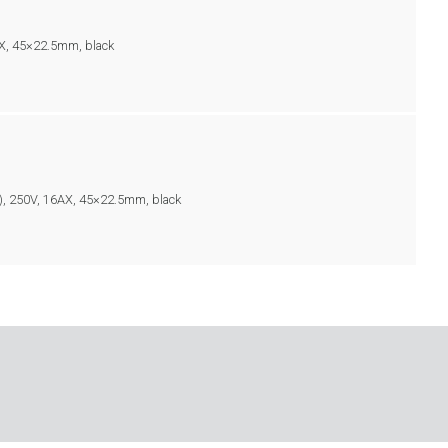
AX, 45×22.5mm, black
m), 250V, 16AX, 45×22.5mm, black