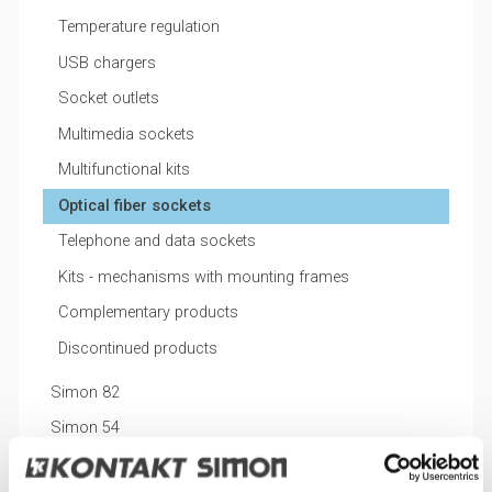
Temperature regulation
USB chargers
Socket outlets
Multimedia sockets
Multifunctional kits
Optical fiber sockets
Telephone and data sockets
Kits - mechanisms with mounting frames
Complementary products
Discontinued products
Simon 82
Simon 54
Simon 54 Touch (controllers and touch panels)