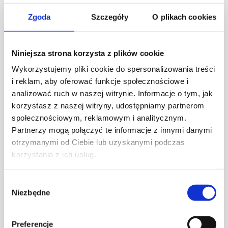
Simon 24
Zgoda
Szczegóły
O plikach cookies
Simon Basic
Simon 10
Niniejsza strona korzysta z plików cookie
Simon Akord
Wykorzystujemy pliki cookie do spersonalizowania treści
Simon Aquaclick
i reklam, aby oferować funkcje społecznościowe i
Simon Aquarius (IP54)
analizować ruch w naszej witrynie. Informacje o tym, jak
korzystasz z naszej witryny, udostępniamy partnerom
społecznościowym, reklamowym i analitycznym.
Partnerzy mogą połączyć te informacje z innymi danymi
otrzymanymi od Ciebie lub uzyskanymi podczas
korzystania z ich usług.
Connectivity
Wybór
systems
Niezbędne
zgody
Preferencje