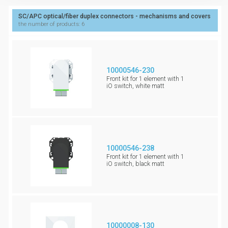
SC/APC optical/fiber duplex connectors - mechanisms and covers
the number of products: 6
10000546-230
Front kit for 1 element with 1
iO switch, white matt
10000546-238
Front kit for 1 element with 1
iO switch, black matt
10000008-130