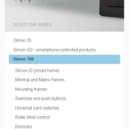
SELECT THE SERIES
Simon 55
Simon GO - smartphone-controlled products
Simon 100
Simon iO (smart home)
Minimal and Matrix frames
Mounting frames
Switches and push buttons
Universal card switches
Roller blind control
Dimmers