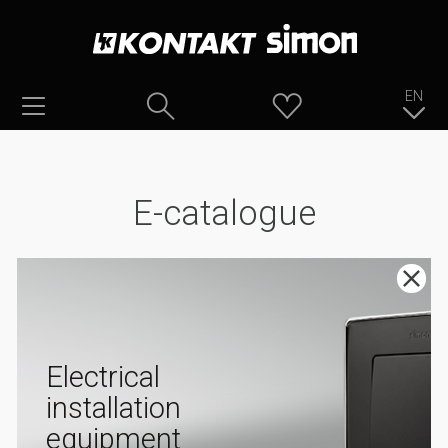
EN
E-catalogue
Electrical
installation
equipment