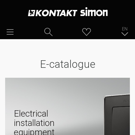
EN
E-catalogue
Electrical
installation
equipment