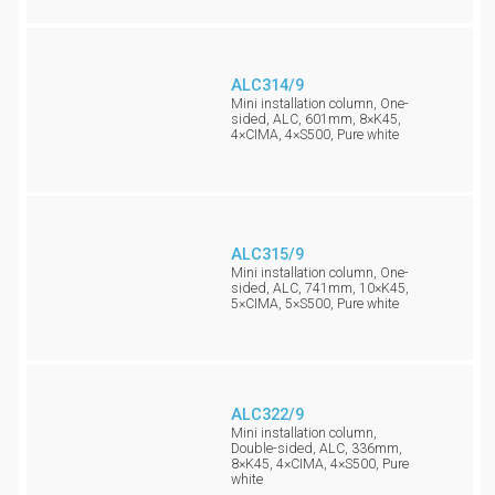
ALC314/9
Mini installation column, One-
sided, ALC, 601mm, 8×K45,
4×CIMA, 4×S500, Pure white
ALC315/9
Mini installation column, One-
sided, ALC, 741mm, 10×K45,
5×CIMA, 5×S500, Pure white
ALC322/9
Mini installation column,
Double-sided, ALC, 336mm,
8×K45, 4×CIMA, 4×S500, Pure
white