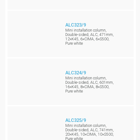
ALC323/9
Mini installation column,
Double-sided, ALC, 471mm,
12×K45, 6×CIMA, 6×S500,
Pure white
ALC324/9
Mini installation column,
Double-sided, ALC, 601mm,
16×K45, 8×CIMA, 8×S500,
Pure white
ALC325/9
Mini installation column,
Double-sided, ALC, 741mm,
20×K45, 10×CIMA, 10×S500,
Pure white