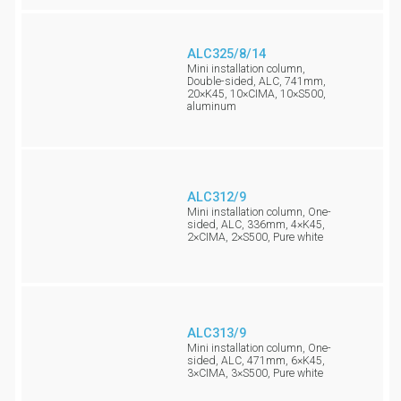
ALC325/8/14
Mini installation column,
Double-sided, ALC, 741mm,
20×K45, 10×CIMA, 10×S500,
aluminum
ALC312/9
Mini installation column, One-
sided, ALC, 336mm, 4×K45,
2×CIMA, 2×S500, Pure white
ALC313/9
Mini installation column, One-
sided, ALC, 471mm, 6×K45,
3×CIMA, 3×S500, Pure white