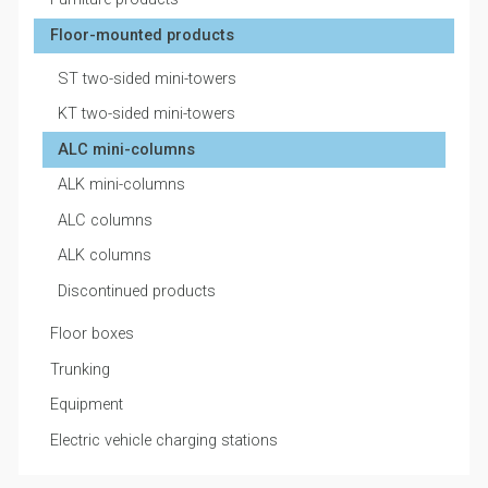
Floor-mounted products
ST two-sided mini-towers
KT two-sided mini-towers
ALC mini-columns
ALK mini-columns
ALC columns
ALK columns
Discontinued products
Floor boxes
Trunking
Equipment
Electric vehicle charging stations