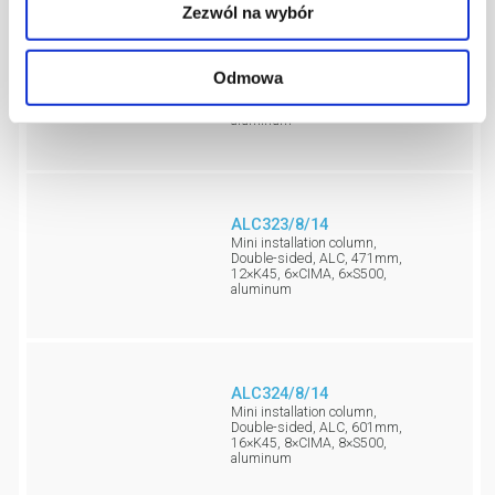
Zezwól na wybór
ALC322/8/14
Mini installation column,
Odmowa
Double-sided, ALC, 336mm,
8×K45, 4×CIMA, 4×S500,
aluminum
ALC323/8/14
Mini installation column,
Double-sided, ALC, 471mm,
12×K45, 6×CIMA, 6×S500,
aluminum
ALC324/8/14
Mini installation column,
Double-sided, ALC, 601mm,
16×K45, 8×CIMA, 8×S500,
aluminum