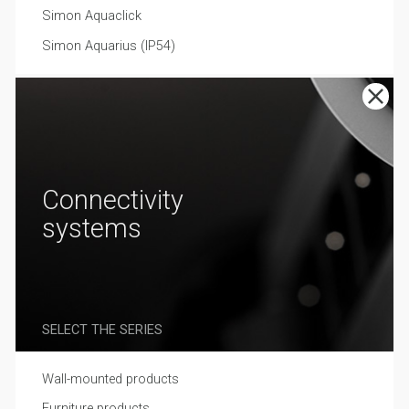
Simon Aquaclick
Simon Aquarius (IP54)
Connectivity
systems
SELECT THE SERIES
Wall-mounted products
Furniture products