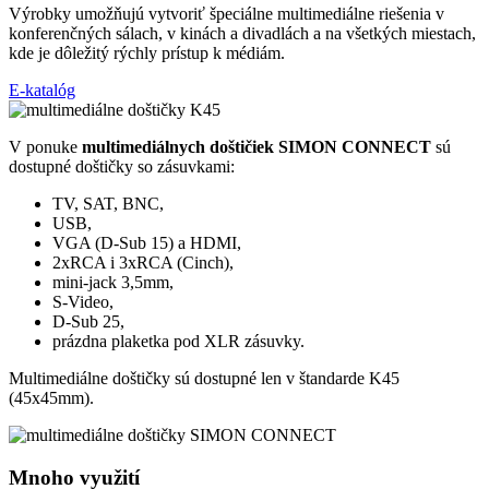
Výrobky umožňujú vytvoriť špeciálne multimediálne riešenia v
konferenčných sálach, v kinách a divadlách a na všetkých miestach,
kde je dôležitý rýchly prístup k médiám.
E-katalóg
V ponuke
multimediálnych doštičiek SIMON CONNECT
sú
dostupné doštičky so zásuvkami:
TV, SAT, BNC,
USB,
VGA (D-Sub 15) a HDMI,
2xRCA i 3xRCA (Cinch),
mini-jack 3,5mm,
S-Video,
D-Sub 25,
prázdna plaketka pod XLR zásuvky.
Multimediálne doštičky sú dostupné len v štandarde K45
(45x45mm).
Mnoho využití